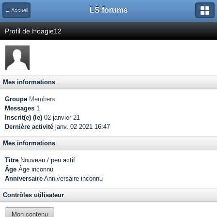
LS forums
← Accueil
Profil de Hoagie12
Mes informations
Groupe
Members
Messages
1
Inscrit(e) (le)
02-janvier 21
Dernière activité
janv. 02 2021 16:47
Mes informations
Titre
Nouveau / peu actif
Âge
Âge inconnu
Anniversaire
Anniversaire inconnu
Contrôles utilisateur
Mon contenu