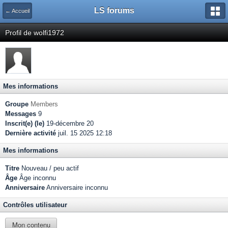
LS forums
← Accueil
Profil de wolfi1972
Mes informations
Groupe
Members
Messages
9
Inscrit(e) (le)
19-décembre 20
Dernière activité
juil. 15 2025 12:18
Mes informations
Titre
Nouveau / peu actif
Âge
Âge inconnu
Anniversaire
Anniversaire inconnu
Contrôles utilisateur
Mon contenu