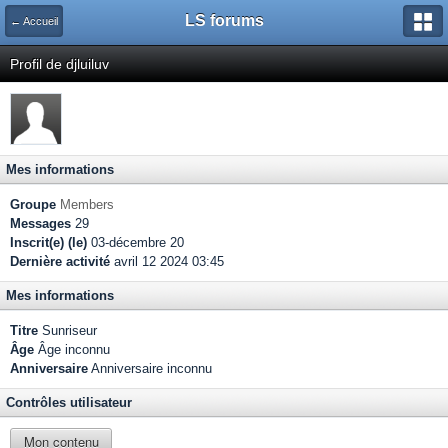
LS forums
← Accueil
Profil de djluiluv
Mes informations
Groupe
Members
Messages
29
Inscrit(e) (le)
03-décembre 20
Dernière activité
avril 12 2024 03:45
Mes informations
Titre
Sunriseur
Âge
Âge inconnu
Anniversaire
Anniversaire inconnu
Contrôles utilisateur
Mon contenu