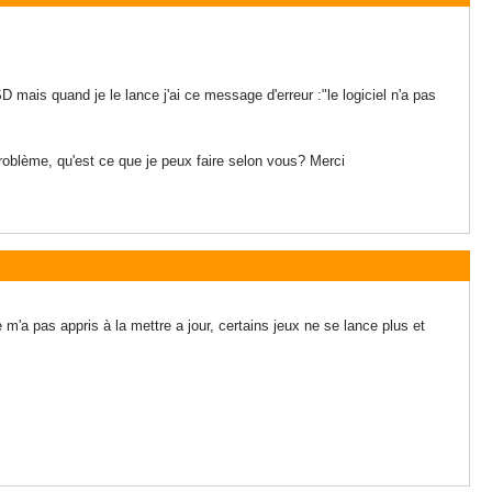
 SD mais quand je le lance j'ai ce message d'erreur :"le logiciel n'a pas
problème, qu'est ce que je peux faire selon vous? Merci
m'a pas appris à la mettre a jour, certains jeux ne se lance plus et