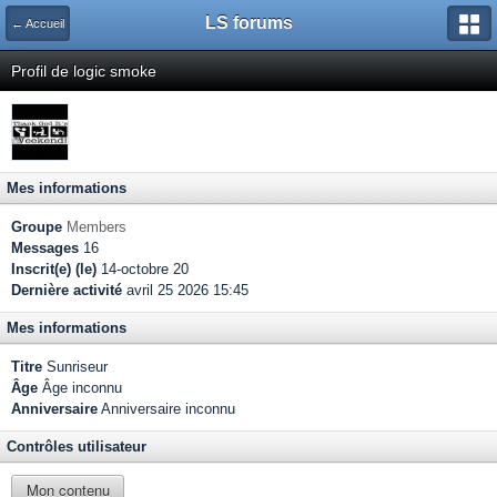
LS forums
← Accueil
Profil de logic smoke
Mes informations
Groupe
Members
Messages
16
Inscrit(e) (le)
14-octobre 20
Dernière activité
avril 25 2026 15:45
Mes informations
Titre
Sunriseur
Âge
Âge inconnu
Anniversaire
Anniversaire inconnu
Contrôles utilisateur
Mon contenu