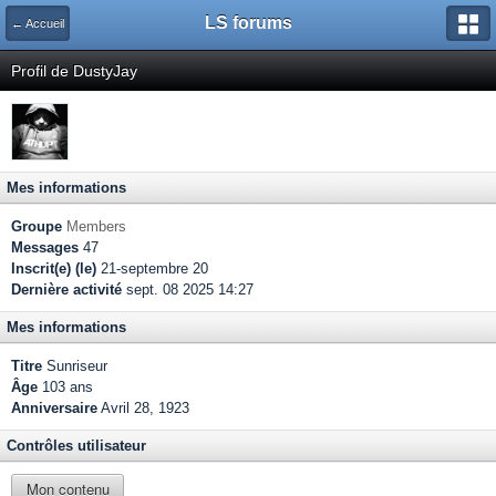
LS forums
← Accueil
Profil de DustyJay
Mes informations
Groupe
Members
Messages
47
Inscrit(e) (le)
21-septembre 20
Dernière activité
sept. 08 2025 14:27
Mes informations
Titre
Sunriseur
Âge
103 ans
Anniversaire
Avril 28, 1923
Contrôles utilisateur
Mon contenu