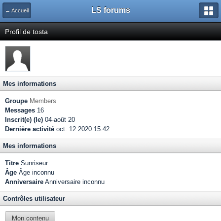
LS forums
← Accueil
Profil de tosta
Mes informations
Groupe
Members
Messages
16
Inscrit(e) (le)
04-août 20
Dernière activité
oct. 12 2020 15:42
Mes informations
Titre
Sunriseur
Âge
Âge inconnu
Anniversaire
Anniversaire inconnu
Contrôles utilisateur
Mon contenu