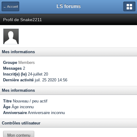
LS forums
← Accueil
Profil de Snake2211
Mes informations
Groupe
Members
Messages
2
Inscrit(e) (le)
24-juillet 20
Dernière activité
juil. 25 2020 14:56
Mes informations
Titre
Nouveau / peu actif
Âge
Âge inconnu
Anniversaire
Anniversaire inconnu
Contrôles utilisateur
Mon contenu