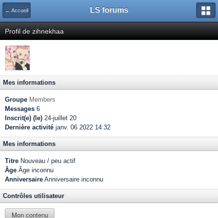
LS forums
← Accueil
Profil de zihnekhaa
Mes informations
Groupe
Members
Messages
6
Inscrit(e) (le)
24-juillet 20
Dernière activité
janv. 06 2022 14:32
Mes informations
Titre
Nouveau / peu actif
Âge
Âge inconnu
Anniversaire
Anniversaire inconnu
Contrôles utilisateur
Mon contenu