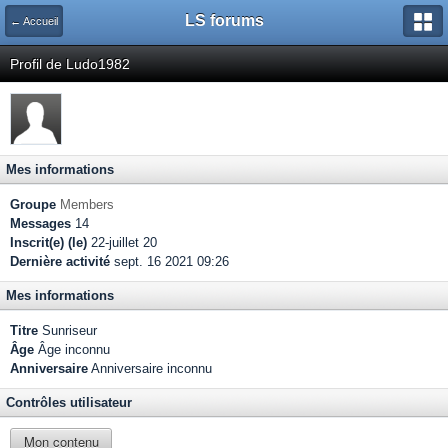
LS forums
← Accueil
Profil de Ludo1982
Mes informations
Groupe
Members
Messages
14
Inscrit(e) (le)
22-juillet 20
Dernière activité
sept. 16 2021 09:26
Mes informations
Titre
Sunriseur
Âge
Âge inconnu
Anniversaire
Anniversaire inconnu
Contrôles utilisateur
Mon contenu