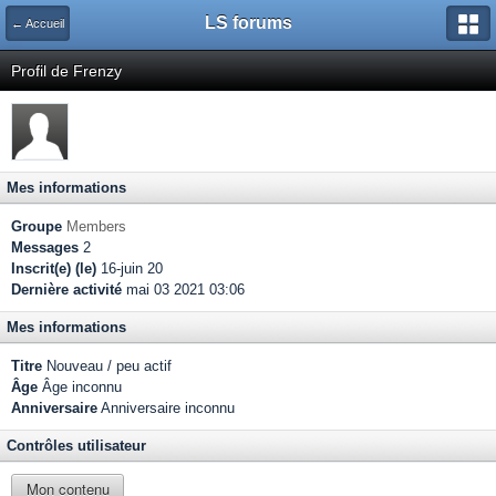
LS forums
← Accueil
Profil de Frenzy
Mes informations
Groupe
Members
Messages
2
Inscrit(e) (le)
16-juin 20
Dernière activité
mai 03 2021 03:06
Mes informations
Titre
Nouveau / peu actif
Âge
Âge inconnu
Anniversaire
Anniversaire inconnu
Contrôles utilisateur
Mon contenu