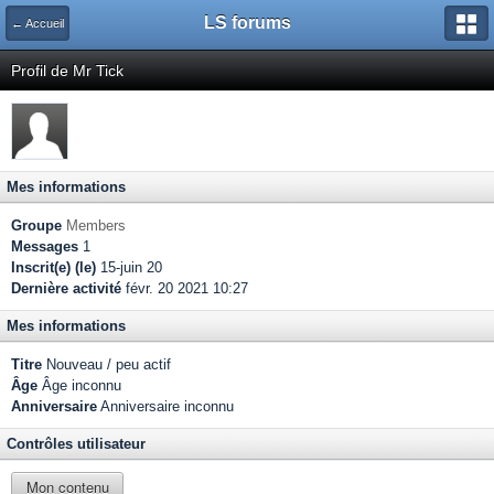
LS forums
← Accueil
Profil de Mr Tick
Mes informations
Groupe
Members
Messages
1
Inscrit(e) (le)
15-juin 20
Dernière activité
févr. 20 2021 10:27
Mes informations
Titre
Nouveau / peu actif
Âge
Âge inconnu
Anniversaire
Anniversaire inconnu
Contrôles utilisateur
Mon contenu