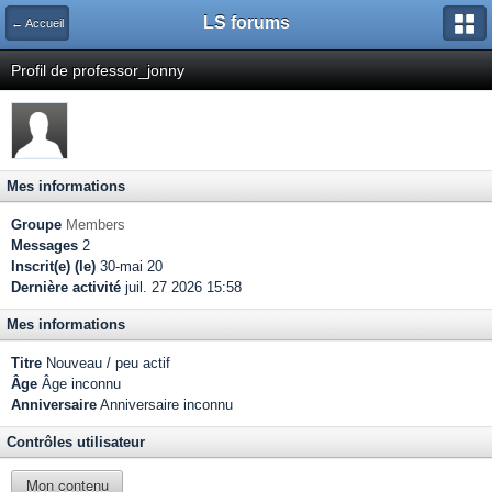
LS forums
← Accueil
Profil de professor_jonny
Mes informations
Groupe
Members
Messages
2
Inscrit(e) (le)
30-mai 20
Dernière activité
juil. 27 2026 15:58
Mes informations
Titre
Nouveau / peu actif
Âge
Âge inconnu
Anniversaire
Anniversaire inconnu
Contrôles utilisateur
Mon contenu