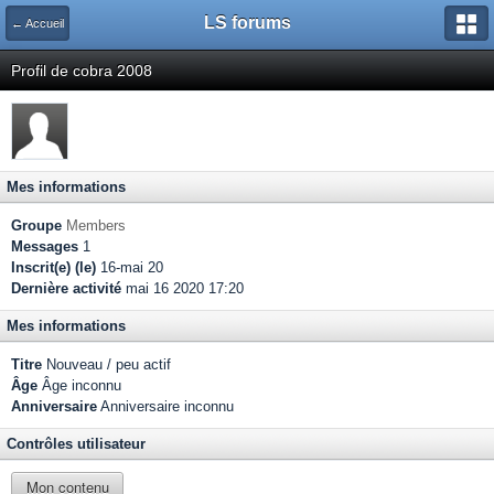
LS forums
← Accueil
Profil de cobra 2008
Mes informations
Groupe
Members
Messages
1
Inscrit(e) (le)
16-mai 20
Dernière activité
mai 16 2020 17:20
Mes informations
Titre
Nouveau / peu actif
Âge
Âge inconnu
Anniversaire
Anniversaire inconnu
Contrôles utilisateur
Mon contenu