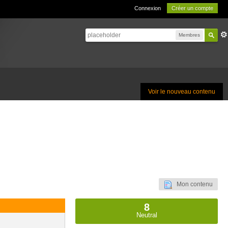
Connexion
Créer un compte
Membres
Voir le nouveau contenu
Mon contenu
8
Neutral