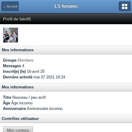
LS forums
← Accueil
Profil de falo95
Mes informations
Groupe
Members
Messages
4
Inscrit(e) (le)
16-avril 20
Dernière activité
mai 07 2021 18:24
Mes informations
Titre
Nouveau / peu actif
Âge
Âge inconnu
Anniversaire
Anniversaire inconnu
Contrôles utilisateur
Mon contenu