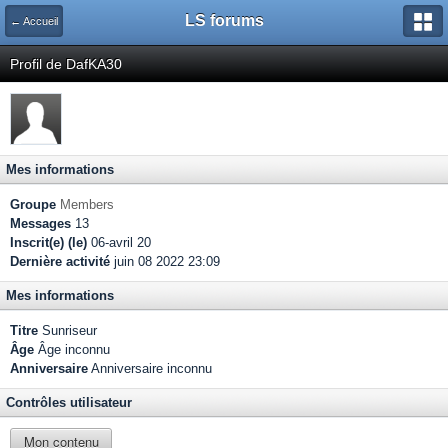
LS forums
← Accueil
Profil de DafKA30
Mes informations
Groupe
Members
Messages
13
Inscrit(e) (le)
06-avril 20
Dernière activité
juin 08 2022 23:09
Mes informations
Titre
Sunriseur
Âge
Âge inconnu
Anniversaire
Anniversaire inconnu
Contrôles utilisateur
Mon contenu