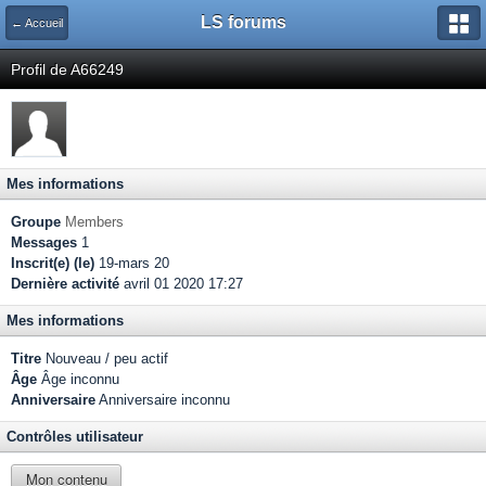
LS forums
← Accueil
Profil de A66249
Mes informations
Groupe
Members
Messages
1
Inscrit(e) (le)
19-mars 20
Dernière activité
avril 01 2020 17:27
Mes informations
Titre
Nouveau / peu actif
Âge
Âge inconnu
Anniversaire
Anniversaire inconnu
Contrôles utilisateur
Mon contenu