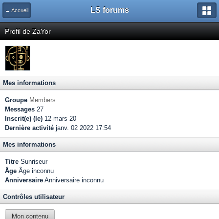
LS forums
← Accueil
Profil de ZaYor
Mes informations
Groupe
Members
Messages
27
Inscrit(e) (le)
12-mars 20
Dernière activité
janv. 02 2022 17:54
Mes informations
Titre
Sunriseur
Âge
Âge inconnu
Anniversaire
Anniversaire inconnu
Contrôles utilisateur
Mon contenu