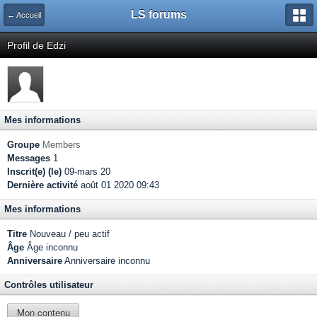
LS forums
← Accueil
Profil de Edzi
Mes informations
Groupe
Members
Messages
1
Inscrit(e) (le)
09-mars 20
Dernière activité
août 01 2020 09:43
Mes informations
Titre
Nouveau / peu actif
Âge
Âge inconnu
Anniversaire
Anniversaire inconnu
Contrôles utilisateur
Mon contenu