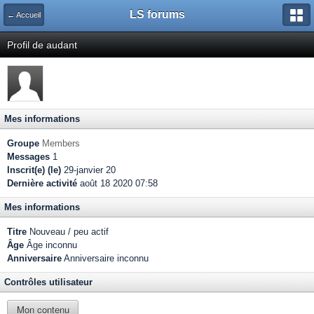
LS forums
← Accueil
Profil de audant
Mes informations
Groupe
Members
Messages
1
Inscrit(e) (le)
29-janvier 20
Dernière activité
août 18 2020 07:58
Mes informations
Titre
Nouveau / peu actif
Âge
Âge inconnu
Anniversaire
Anniversaire inconnu
Contrôles utilisateur
Mon contenu