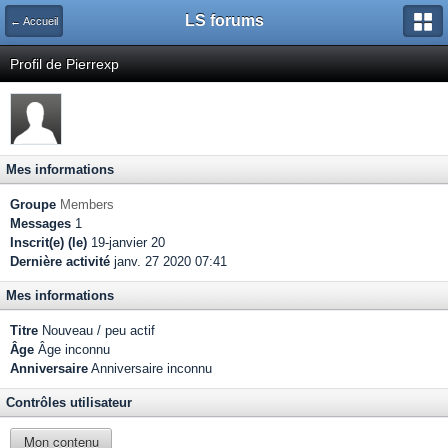
LS forums
← Accueil
Profil de Pierrexp
Mes informations
Groupe
Members
Messages
1
Inscrit(e) (le)
19-janvier 20
Dernière activité
janv. 27 2020 07:41
Mes informations
Titre
Nouveau / peu actif
Âge
Âge inconnu
Anniversaire
Anniversaire inconnu
Contrôles utilisateur
Mon contenu