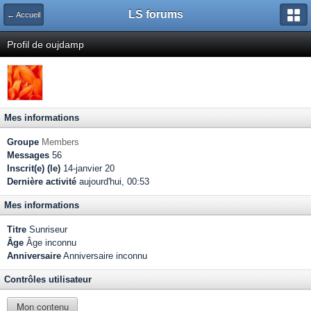
LS forums
← Accueil
Profil de oujdamp
Mes informations
Groupe
Members
Messages
56
Inscrit(e) (le)
14-janvier 20
Dernière activité
aujourd'hui, 00:53
Mes informations
Titre
Sunriseur
Âge
Âge inconnu
Anniversaire
Anniversaire inconnu
Contrôles utilisateur
Mon contenu