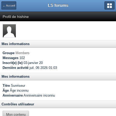
LS forums
← Accueil
Profil de hishine
Mes informations
Groupe
Members
Messages
102
Inscrit(e) (le)
03-janvier 20
Dernière activité
juil. 06 2026 01:03
Mes informations
Titre
Sunriseur
Âge
Âge inconnu
Anniversaire
Anniversaire inconnu
Contrôles utilisateur
Mon contenu