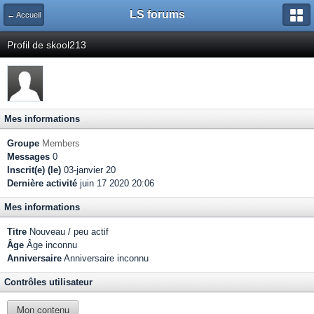
LS forums
← Accueil
Profil de skool213
Mes informations
Groupe
Members
Messages
0
Inscrit(e) (le)
03-janvier 20
Dernière activité
juin 17 2020 20:06
Mes informations
Titre
Nouveau / peu actif
Âge
Âge inconnu
Anniversaire
Anniversaire inconnu
Contrôles utilisateur
Mon contenu