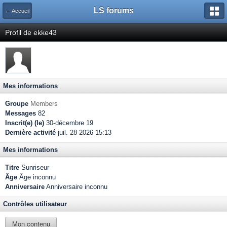
LS forums
← Accueil
Profil de ekke43
Mes informations
Groupe
Members
Messages
82
Inscrit(e) (le)
30-décembre 19
Dernière activité
juil. 28 2026 15:13
Mes informations
Titre
Sunriseur
Âge
Âge inconnu
Anniversaire
Anniversaire inconnu
Contrôles utilisateur
Mon contenu