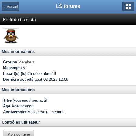
LS forums
← Accueil
Profil de traxdata
Mes informations
Groupe
Members
Messages
5
Inscrit(e) (le)
25-décembre 19
Dernière activité
août 02 2025 12:09
Mes informations
Titre
Nouveau / peu actif
Âge
Âge inconnu
Anniversaire
Anniversaire inconnu
Contrôles utilisateur
Mon contenu