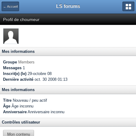
LS forums
← Accueil
Profil de choumeur
Mes informations
Groupe
Members
Messages
1
Inscrit(e) (le)
29-octobre 08
Dernière activité
oct. 30 2008 01:13
Mes informations
Titre
Nouveau / peu actif
Âge
Âge inconnu
Anniversaire
Anniversaire inconnu
Contrôles utilisateur
Mon contenu