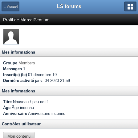
LS forums
← Accueil
Profil de MarcelPentium
Mes informations
Groupe
Members
Messages
1
Inscrit(e) (le)
01-décembre 19
Dernière activité
janv. 04 2020 21:59
Mes informations
Titre
Nouveau / peu actif
Âge
Âge inconnu
Anniversaire
Anniversaire inconnu
Contrôles utilisateur
Mon contenu