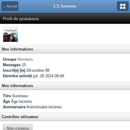
LS forums
← Accueil
Profil de ppatakana
Mes informations
Groupe
Members
Messages
15
Inscrit(e) (le)
29-octobre 08
Dernière activité
juil. 26 2014 09:49
Mes informations
Titre
Sunriseur
Âge
Âge inconnu
Anniversaire
Anniversaire inconnu
Contrôles utilisateur
Mon contenu