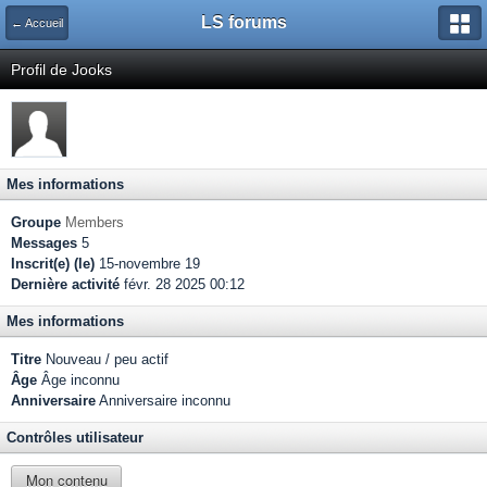
LS forums
← Accueil
Profil de Jooks
Mes informations
Groupe
Members
Messages
5
Inscrit(e) (le)
15-novembre 19
Dernière activité
févr. 28 2025 00:12
Mes informations
Titre
Nouveau / peu actif
Âge
Âge inconnu
Anniversaire
Anniversaire inconnu
Contrôles utilisateur
Mon contenu