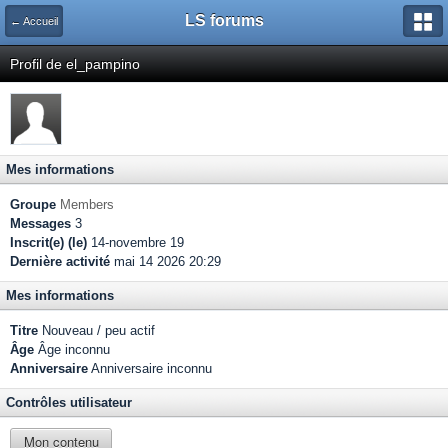
LS forums
← Accueil
Profil de el_pampino
Mes informations
Groupe
Members
Messages
3
Inscrit(e) (le)
14-novembre 19
Dernière activité
mai 14 2026 20:29
Mes informations
Titre
Nouveau / peu actif
Âge
Âge inconnu
Anniversaire
Anniversaire inconnu
Contrôles utilisateur
Mon contenu