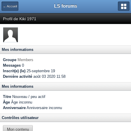
LS forums
← Accueil
Profil de Kiki 1971
Mes informations
Groupe
Members
Messages
0
Inscrit(e) (le)
25-septembre 19
Dernière activité
août 03 2020 11:58
Mes informations
Titre
Nouveau / peu actif
Âge
Âge inconnu
Anniversaire
Anniversaire inconnu
Contrôles utilisateur
Mon contenu