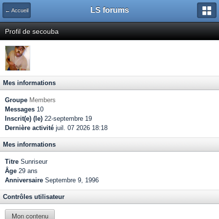
LS forums
← Accueil
Profil de secouba
Mes informations
Groupe
Members
Messages
10
Inscrit(e) (le)
22-septembre 19
Dernière activité
juil. 07 2026 18:18
Mes informations
Titre
Sunriseur
Âge
29 ans
Anniversaire
Septembre 9, 1996
Contrôles utilisateur
Mon contenu