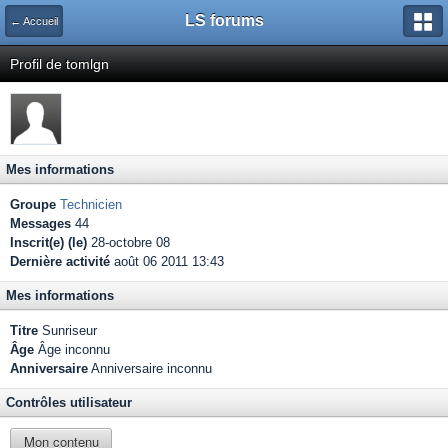
LS forums
← Accueil
Profil de tomlgn
Mes informations
Groupe
Technicien
Messages
44
Inscrit(e) (le)
28-octobre 08
Dernière activité
août 06 2011 13:43
Mes informations
Titre
Sunriseur
Âge
Âge inconnu
Anniversaire
Anniversaire inconnu
Contrôles utilisateur
Mon contenu