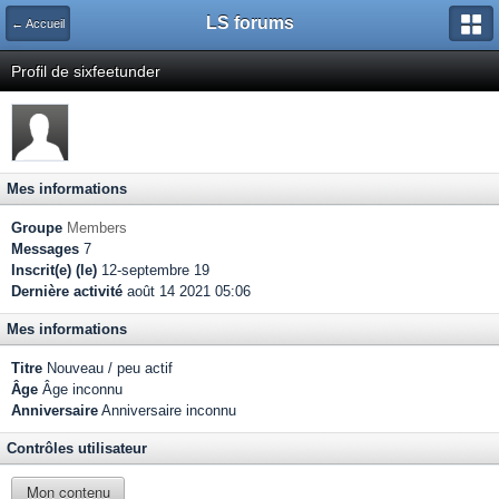
LS forums
← Accueil
Profil de sixfeetunder
Mes informations
Groupe
Members
Messages
7
Inscrit(e) (le)
12-septembre 19
Dernière activité
août 14 2021 05:06
Mes informations
Titre
Nouveau / peu actif
Âge
Âge inconnu
Anniversaire
Anniversaire inconnu
Contrôles utilisateur
Mon contenu