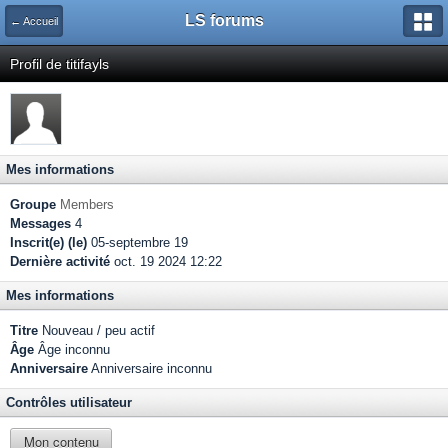
LS forums
← Accueil
Profil de titifayls
Mes informations
Groupe
Members
Messages
4
Inscrit(e) (le)
05-septembre 19
Dernière activité
oct. 19 2024 12:22
Mes informations
Titre
Nouveau / peu actif
Âge
Âge inconnu
Anniversaire
Anniversaire inconnu
Contrôles utilisateur
Mon contenu