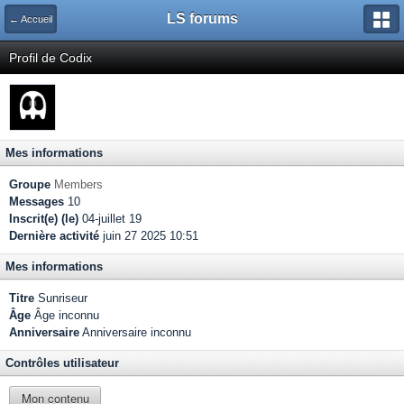
LS forums
← Accueil
Profil de Codix
Mes informations
Groupe
Members
Messages
10
Inscrit(e) (le)
04-juillet 19
Dernière activité
juin 27 2025 10:51
Mes informations
Titre
Sunriseur
Âge
Âge inconnu
Anniversaire
Anniversaire inconnu
Contrôles utilisateur
Mon contenu