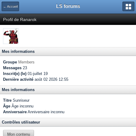
LS forums
← Accueil
Profil de Ranarok
Mes informations
Groupe
Members
Messages
23
Inscrit(e) (le)
01-juillet 19
Dernière activité
août 02 2026 12:55
Mes informations
Titre
Sunriseur
Âge
Âge inconnu
Anniversaire
Anniversaire inconnu
Contrôles utilisateur
Mon contenu