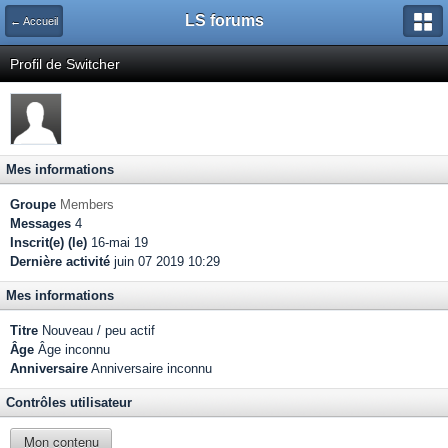
LS forums
← Accueil
Profil de Switcher
Mes informations
Groupe
Members
Messages
4
Inscrit(e) (le)
16-mai 19
Dernière activité
juin 07 2019 10:29
Mes informations
Titre
Nouveau / peu actif
Âge
Âge inconnu
Anniversaire
Anniversaire inconnu
Contrôles utilisateur
Mon contenu