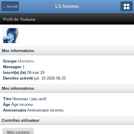
LS forums
← Accueil
Profil de Tsukasa
Mes informations
Groupe
Members
Messages
1
Inscrit(e) (le)
08-mai 19
Dernière activité
juil. 10 2026 06:25
Mes informations
Titre
Nouveau / peu actif
Âge
Âge inconnu
Anniversaire
Anniversaire inconnu
Contrôles utilisateur
Mon contenu