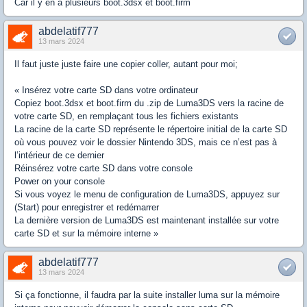
Car il y en a plusieurs boot.3dsx et boot.firm
abdelatif777
13 mars 2024
Il faut juste juste faire une copier coller, autant pour moi;
« Insérez votre carte SD dans votre ordinateur
Copiez boot.3dsx et boot.firm du .zip de Luma3DS vers la racine de
votre carte SD, en remplaçant tous les fichiers existants
La racine de la carte SD représente le répertoire initial de la carte SD
où vous pouvez voir le dossier Nintendo 3DS, mais ce n’est pas à
l’intérieur de ce dernier
Réinsérez votre carte SD dans votre console
Power on your console
Si vous voyez le menu de configuration de Luma3DS, appuyez sur
(Start) pour enregistrer et redémarrer
La dernière version de Luma3DS est maintenant installée sur votre
carte SD et sur la mémoire interne »
abdelatif777
13 mars 2024
Si ça fonctionne, il faudra par la suite installer luma sur la mémoire