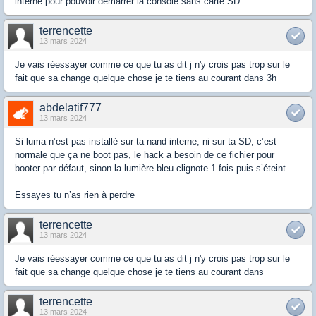
interne pour pouvoir démarrer la console sans carte SD
terrencette
13 mars 2024
Je vais réessayer comme ce que tu as dit j n'y crois pas trop sur le
fait que sa change quelque chose je te tiens au courant dans 3h
abdelatif777
13 mars 2024
Si luma n’est pas installé sur ta nand interne, ni sur ta SD, c’est
normale que ça ne boot pas, le hack a besoin de ce fichier pour
booter par défaut, sinon la lumière bleu clignote 1 fois puis s’éteint.
Essayes tu n’as rien à perdre
terrencette
13 mars 2024
Je vais réessayer comme ce que tu as dit j n'y crois pas trop sur le
fait que sa change quelque chose je te tiens au courant dans
terrencette
13 mars 2024