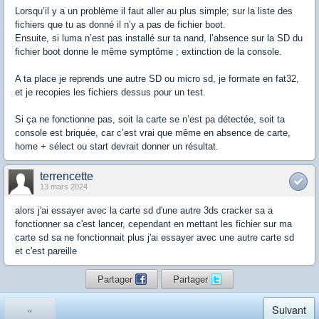
Lorsqu’il y a un problème il faut aller au plus simple; sur la liste des
fichiers que tu as donné il n’y a pas de fichier boot.
Ensuite, si luma n’est pas installé sur ta nand, l’absence sur la SD du
fichier boot donne le même symptôme ; extinction de la console.
A ta place je reprends une autre SD ou micro sd, je formate en fat32,
et je recopies les fichiers dessus pour un test.
Si ça ne fonctionne pas, soit la carte se n’est pa détectée, soit ta
console est briquée, car c’est vrai que même en absence de carte,
home + sélect ou start devrait donner un résultat.
terrencette
13 mars 2024
alors j'ai essayer avec la carte sd d'une autre 3ds cracker sa a
fonctionner sa c'est lancer, cependant en mettant les fichier sur ma
carte sd sa ne fonctionnait plus j'ai essayer avec une autre carte sd
et c'est pareille
Partager
Partager
«
Suivant