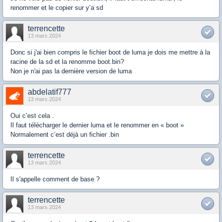
renommer et le copier sur y’a sd
terrencette
13 mars 2024
Donc si j'ai bien compris le fichier boot de luma je dois me mettre à la
racine de la sd et la renomme boot.bin?
Non je n'ai pas la dernière version de luma
abdelatif777
13 mars 2024
Oui c’est cela .
Il faut télécharger le dernier luma et le renommer en « boot »
Normalement c’est déjà un fichier .bin
terrencette
13 mars 2024
Il s'appelle comment de base ?
terrencette
13 mars 2024