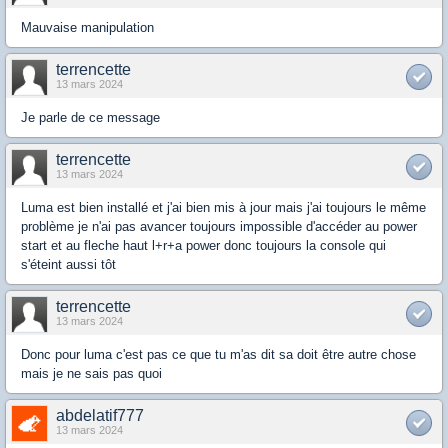
Mauvaise manipulation
terrencette
13 mars 2024
Je parle de ce message
terrencette
13 mars 2024
Luma est bien installé et j'ai bien mis à jour mais j'ai toujours le même
problème je n'ai pas avancer toujours impossible d'accéder au power
start et au fleche haut l+r+a power donc toujours la console qui
s'éteint aussi tôt
terrencette
13 mars 2024
Donc pour luma c'est pas ce que tu m'as dit sa doit être autre chose
mais je ne sais pas quoi
abdelatif777
13 mars 2024