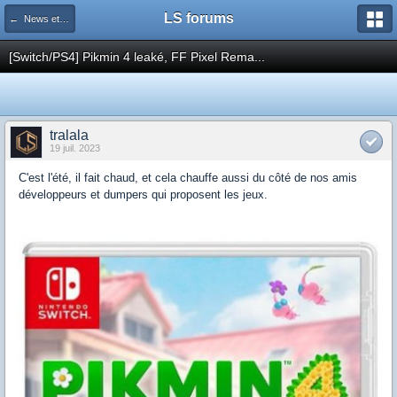
LS forums
← News et actualités postées sur LS
[Switch/PS4] Pikmin 4 leaké, FF Pixel Rema...
tralala
19 juil. 2023
C'est l'été, il fait chaud, et cela chauffe aussi du côté de nos amis
développeurs et dumpers qui proposent les jeux.