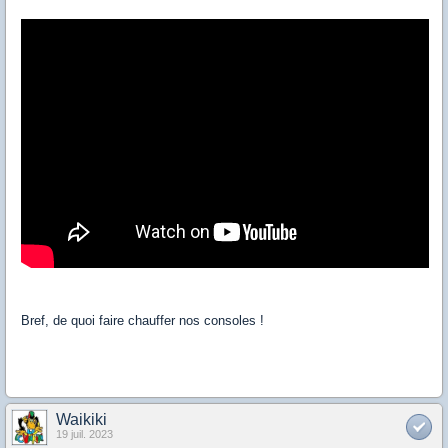
Bref, de quoi faire chauffer nos consoles !
Waikiki
19 juil. 2023