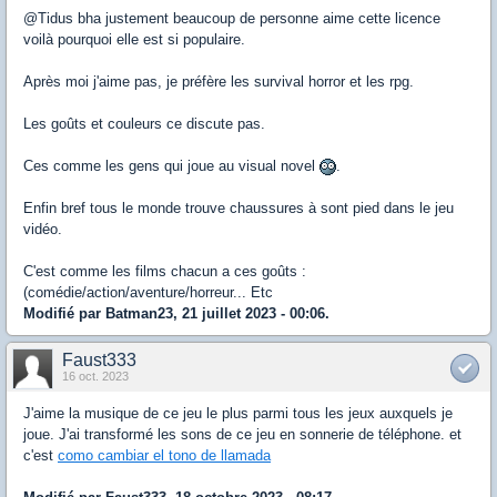
@Tidus bha justement beaucoup de personne aime cette licence
voilà pourquoi elle est si populaire.
Après moi j'aime pas, je préfère les survival horror et les rpg.
Les goûts et couleurs ce discute pas.
Ces comme les gens qui joue au visual novel
.
Enfin bref tous le monde trouve chaussures à sont pied dans le jeu
vidéo.
C'est comme les films chacun a ces goûts :
(comédie/action/aventure/horreur... Etc
Modifié par Batman23, 21 juillet 2023 - 00:06.
Faust333
16 oct. 2023
J'aime la musique de ce jeu le plus parmi tous les jeux auxquels je
joue. J'ai transformé les sons de ce jeu en sonnerie de téléphone. et
c'est
como cambiar el tono de llamada