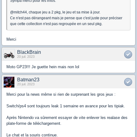
Sympa merci pour les infos.
@mitch44, chaque jeu a 2 pkg, le jeu et sa mise à jour.
Ce n'est pas dérangeant mais je pense que c'est juste pour préciser
que cette collection n'est pas regroupée en un seul pkg.
Merci
BlackBrain
20 juil. 2023
Moto GP23!!! Je guette hein mais non lol
Batman23
20 juil. 2023
Merci pour la news même si rien de surprenant les gros jeux :
Switch/ps4 sont toujours leak 1 semaine en avance pour les tipiak.
Après Nintendo va sûrement essayer de vite enlever les realase des
plate-forme de téléchargement.
Le chat et la souris continue.