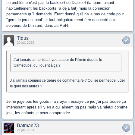
Le problème n'est pas le backport de Diablo 4 (la team faisant
habituellement les backports l'a déjà fait) mais la connexion
permanante qu'il demande. Etant donné qu'il n'y a pas de code pour
"gerer le jeu en local", il faut obligatoirement être connecté aux
serveurs de Blizzard, donc au PSN.
Tidus
20 juil. 2023
J'ai jamais compris la hype autour de Pikmin depuis le
Gamecube, qui jouent à ça ?
J'ai jamais compris ce genre de commentaire ? Qui se permet de juger
le gout des autres ?
Je ne juge pas les goûts mais ayant essayé ce jeu j'ai pas trouvé ça
intéressant après s'il y en a qui aiment pq pas mais ya mieux comme
jeu , les enfants je peux comprendre.
Batman23
21 juil. 2023