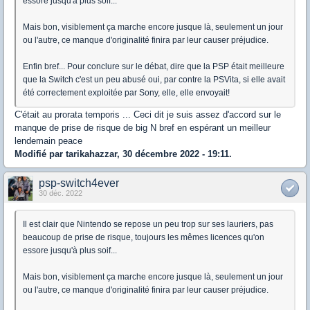
essore jusqu'à plus soif...
Mais bon, visiblement ça marche encore jusque là, seulement un jour
ou l'autre, ce manque d'originalité finira par leur causer préjudice.
Enfin bref... Pour conclure sur le débat, dire que la PSP était meilleure
que la Switch c'est un peu abusé oui, par contre la PSVita, si elle avait
été correctement exploitée par Sony, elle, elle envoyait!
C'était au prorata temporis ... Ceci dit je suis assez d'accord sur le
manque de prise de risque de big N bref en espérant un meilleur
lendemain peace
Modifié par tarikahazzar, 30 décembre 2022 - 19:11.
psp-switch4ever
30 déc. 2022
Il est clair que Nintendo se repose un peu trop sur ses lauriers, pas
beaucoup de prise de risque, toujours les mêmes licences qu'on
essore jusqu'à plus soif...
Mais bon, visiblement ça marche encore jusque là, seulement un jour
ou l'autre, ce manque d'originalité finira par leur causer préjudice.