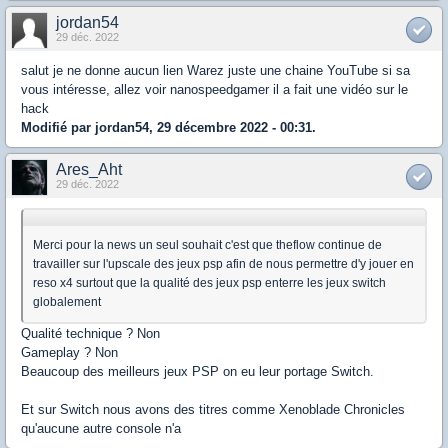
jordan54
29 déc. 2022
salut je ne donne aucun lien Warez juste une chaine YouTube si sa
vous intéresse, allez voir nanospeedgamer il a fait une vidéo sur le
hack
Modifié par jordan54, 29 décembre 2022 - 00:31.
Ares_Aht
29 déc. 2022
Merci pour la news un seul souhait c'est que theflow continue de
travailler sur l'upscale des jeux psp afin de nous permettre d'y jouer en
reso x4 surtout que la qualité des jeux psp enterre les jeux switch
globalement
Qualité technique ? Non
Gameplay ? Non
Beaucoup des meilleurs jeux PSP on eu leur portage Switch.
Et sur Switch nous avons des titres comme Xenoblade Chronicles
qu'aucune autre console n'a