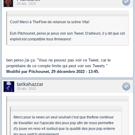
29 déc. 2022
Cool! Merci à TheFlow de relancer la scène Vita!
Euh Pitchounet, perso je peux voir son Tweet. D'ailleurs, il y dit que cet
exploit est compatible tous firmwares!
ben perso j'ai ça: "Vous ne pouvez pas voir ce Tweet, car le
propriétaire de ce compte limite qui peut voir ses Tweets."
Modifié par Pitchounet, 29 décembre 2022 - 13:45.
tarikahazzar
29 déc. 2022
Merci pour la news un seul souhait c'est que theflow continue
de travailler sur l'upscale des jeux psp afin de nous permettre
d'y jouer en reso x4 surtout que la qualité des jeux psp enterre
les jeux switch globalement