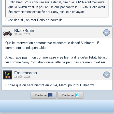
Enfin bref... Pour conclure sur le débat, dire que la PSP était meilleure
que la Switch c'est un peu abusé oui, par contre la PSVita, si elle avait
été correctement exploitée par Sony, elle, elle envoyait!
Avec des si , on met Paris en bouteille!
BlackBrain
31 déc. 2022
Quelle intervention constructive relançant le débat! Vraiment LE
commentaire indispensable !
Allez, rage pas, mon commentaire vise bien à dire qu'en l'état, hélas,
vu comme Sony l'ont abandonné, elle ne peut pas vraiment rivaliser.
Frenchcamp
15 déc. 2023
Et dire que on sera bientot en 2024, Merci pour tout Theflow
Partager
Partager