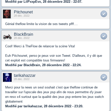
Modifié par LilPxxpEvx, 28 décembre 2022 - 22:07.
Pitchounet
28 déc. 2022
Génial theflow limite la vision de ses tweets pfff....
BlackBrain
28 déc. 2022
Cool! Merci à TheFlow de relancer la scène Vita!
Euh Pitchounet, perso je peux voir son Tweet. D'ailleurs, il y dit que
cet exploit est compatible tous firmwares!
Modifié par BlackBrain, 28 décembre 2022 - 22:24.
tarikahazzar
28 déc. 2022
Merci pour la news un seul souhait c'est que theflow continue de
travailler sur l'upscale des jeux psp afin de nous permettre d'y jouer
en reso x4 surtout que la qualité des jeux psp enterre les jeux switch
globalement
Modifié par tarikahazzar, 28 décembre 2022 - 23:20.