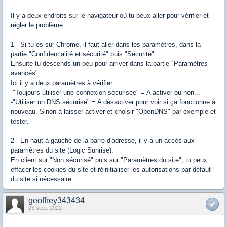
Il y a deux endroits sur le navigateur où tu peux aller pour vérifier et
régler le problème.
1 - Si tu es sur Chrome, il faut aller dans les paramètres, dans la
partie "Confidentialité et sécurité" puis "Sécurité".
Ensuite tu descends un peu pour arriver dans la partie "Paramètres
avancés".
Ici il y a deux paramètres à vérifier :
-"Toujours utiliser une connexion sécurisée" = A activer ou non...
-"Utiliser un DNS sécurisé" = A désactiver pour voir si ça fonctionne à
nouveau. Sinon à laisser activer et choisir "OpenDNS" par exemple et
tester.
2 - En haut à gauche de la barre d'adresse, il y a un accès aux
paramètres du site (Logic Sunrise).
En client sur "Non sécurisé" puis sur "Paramètres du site", tu peux
effacer les cookies du site et réinitialiser les autorisations par défaut
du site si nécessaire.
geoffrey343434
23 sept. 2022
-