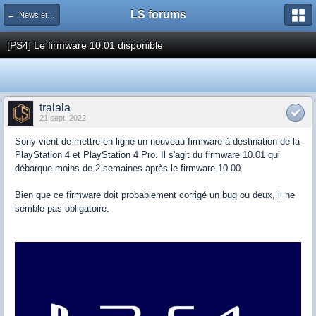
LS forums
← News et actualités postées sur LS
[PS4] Le firmware 10.01 disponible
tralala
21 sept. 2022
Sony vient de mettre en ligne un nouveau firmware à destination de la
PlayStation 4 et PlayStation 4 Pro. Il s'agit du firmware 10.01 qui
débarque moins de 2 semaines après le firmware 10.00.
Bien que ce firmware doit probablement corrigé un bug ou deux, il ne
semble pas obligatoire.