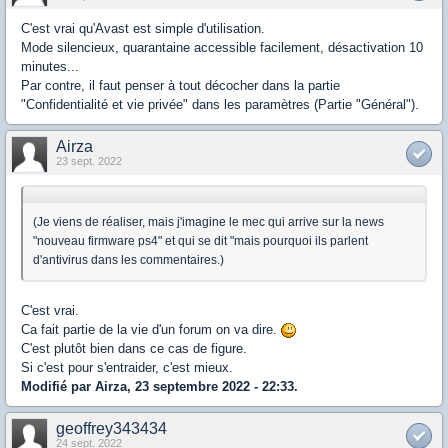
C'est vrai qu'Avast est simple d'utilisation.
Mode silencieux, quarantaine accessible facilement, désactivation 10
minutes...
Par contre, il faut penser à tout décocher dans la partie
"Confidentialité et vie privée" dans les paramètres (Partie "Général").
Airza
23 sept. 2022
(Je viens de réaliser, mais j'imagine le mec qui arrive sur la news
"nouveau firmware ps4" et qui se dit "mais pourquoi ils parlent
d'antivirus dans les commentaires.)
C'est vrai.
Ca fait partie de la vie d'un forum on va dire.
C'est plutôt bien dans ce cas de figure.
Si c'est pour s'entraider, c'est mieux.
Modifié par Airza, 23 septembre 2022 - 22:33.
geoffrey343434
24 sept. 2022