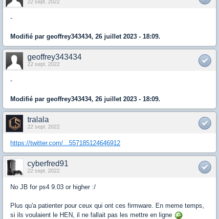
22 sept. 2022
-
Modifié par geoffrey343434, 26 juillet 2023 - 18:09.
geoffrey343434
22 sept. 2022
-
Modifié par geoffrey343434, 26 juillet 2023 - 18:09.
tralala
22 sept. 2022
https://twitter.com/...557185124646912
cyberfred91
22 sept. 2022
No JB for ps4 9.03 or higher :/
Plus qu'a patienter pour ceux qui ont ces firmware. En meme temps,
si ils voulaient le HEN, il ne fallait pas les mettre en ligne