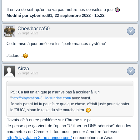
Il en va de soit, qu'on ne va pas mettre nos consoles a jour
Modifié par cyberfred91, 22 septembre 2022 - 15:22.
Chewbacca50
22 sept. 2022
Cette mise à jour améliore les "performances système"
J'adore...
Airza
22 sept. 2022
PS : Ca fait un an que je n'arrive pas à accéder à l'url
"
http://playstation-3...ic-sunrise.com/
avec Avast.
Je sais pas si toi tu peut faire quelque chose, c'était juste pour signaler
le "BUG", sinon le reste du site marche bien.
J'avais déjà eu ce problème sur Chrome sur pc.
Je pense que ça vient de l'option "Utiliser un DNS sécurisé" dans les
paramètres de Chrome. Il faut aussi penser à mettre l'adresse
http://playstation-3...ic-sunrise.com/
en exception sur Avast.