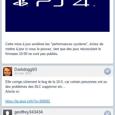
Cette mise à jour améliore les "performances système", évitez de
mettre à jour si vous le pouvez, tant que des jeux nécessitant le
firmware 10.00 ne sont pas publiés.
Darkdogg93
21 sept. 2022
Elle corrige sûrement le bug de la 10.0, car certain personnes ont eu
des problèmes des DLC supprimer etc…
Article ici
https://br.atsit.in/fr/?p=358591
geoffrey343434