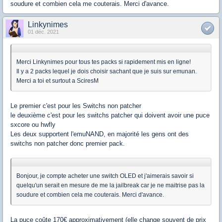
soudure et combien cela me couterais. Merci d'avance.
Linkynimes
01 déc. 2021
Merci Linkynimes pour tous tes packs si rapidement mis en ligne!
Il y a 2 packs lequel je dois choisir sachant que je suis sur emunan.
Merci a toi et surtout a SciresM
Le premier c'est pour les Switchs non patcher
le deuxième c'est pour les switchs patcher qui doivent avoir une puce
sxcore ou hwfly
Les deux supportent l'emuNAND, en majorité les gens ont des
switchs non patcher donc premier pack.
Bonjour, je compte acheter une switch OLED et j'aimerais savoir si
quelqu'un serait en mesure de me la jailbreak car je ne maitrise pas la
soudure et combien cela me couterais. Merci d'avance.
La puce coûte 170€ approximativement (elle change souvent de prix