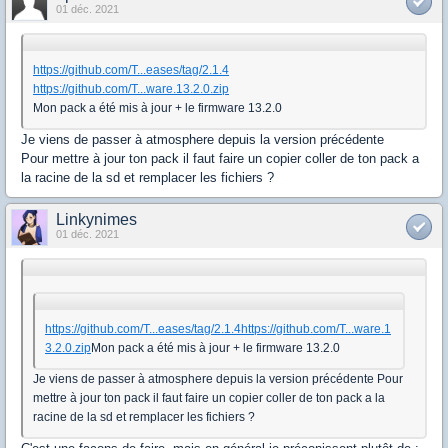
01 déc. 2021
https://github.com/T...eases/tag/2.1.4
https://github.com/T...ware.13.2.0.zip
Mon pack a été mis à jour + le firmware 13.2.0
Je viens de passer à atmosphere depuis la version précédente
Pour mettre à jour ton pack il faut faire un copier coller de ton pack a
la racine de la sd et remplacer les fichiers ?
Linkynimes
01 déc. 2021
https://github.com/T...eases/tag/2.1.4
https://github.com/T...ware.1
3.2.0.zip
Mon pack a été mis à jour + le firmware 13.2.0
Je viens de passer à atmosphere depuis la version précédente Pour
mettre à jour ton pack il faut faire un copier coller de ton pack a la
racine de la sd et remplacer les fichiers ?