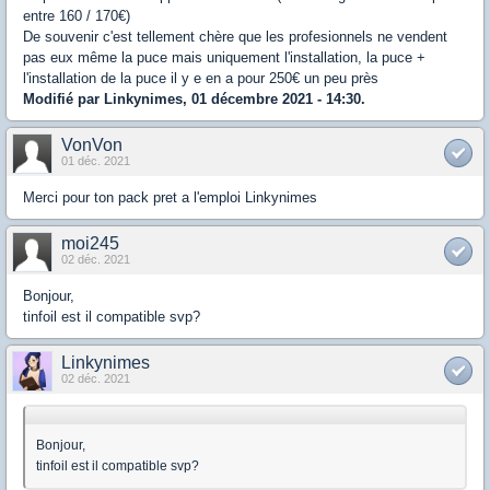
entre 160 / 170€)
De souvenir c'est tellement chère que les profesionnels ne vendent
pas eux même la puce mais uniquement l'installation, la puce +
l'installation de la puce il y e en a pour 250€ un peu près
Modifié par Linkynimes, 01 décembre 2021 - 14:30.
VonVon
01 déc. 2021
Merci pour ton pack pret a l'emploi Linkynimes
moi245
02 déc. 2021
Bonjour,
tinfoil est il compatible svp?
Linkynimes
02 déc. 2021
Bonjour,
tinfoil est il compatible svp?