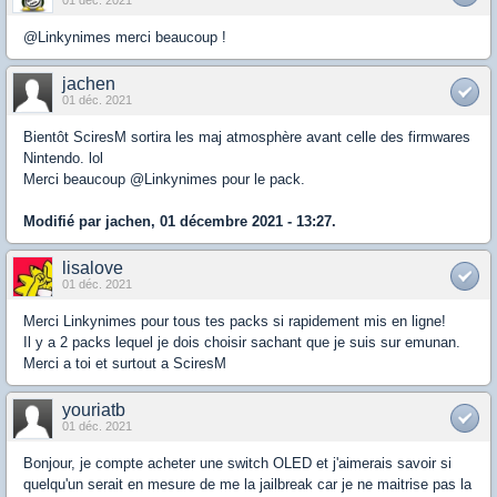
01 déc. 2021
@Linkynimes merci beaucoup !
jachen
01 déc. 2021
Bientôt SciresM sortira les maj atmosphère avant celle des firmwares
Nintendo. lol
Merci beaucoup @Linkynimes pour le pack.
Modifié par jachen, 01 décembre 2021 - 13:27.
lisalove
01 déc. 2021
Merci Linkynimes pour tous tes packs si rapidement mis en ligne!
Il y a 2 packs lequel je dois choisir sachant que je suis sur emunan.
Merci a toi et surtout a SciresM
youriatb
01 déc. 2021
Bonjour, je compte acheter une switch OLED et j'aimerais savoir si
quelqu'un serait en mesure de me la jailbreak car je ne maitrise pas la