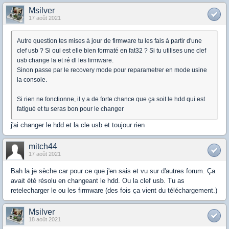
Msilver
17 août 2021
Autre question tes mises à jour de firmware tu les fais à partir d'une
clef usb ? Si oui est elle bien formaté en fat32 ? Si tu utilises une clef
usb change la et ré dl les firmware.
Sinon passe par le recovery mode pour reparametrer en mode usine
la console.
Si rien ne fonctionne, il y a de forte chance que ça soit le hdd qui est
fatigué et tu seras bon pour le changer
j'ai changer le hdd et la cle usb et toujour rien
mitch44
17 août 2021
Bah la je sèche car pour ce que j'en sais et vu sur d'autres forum. Ça
avait été résolu en changeant le hdd. Ou la clef usb. Tu as
retelecharger le ou les firmware (des fois ça vient du téléchargement.)
Msilver
18 août 2021