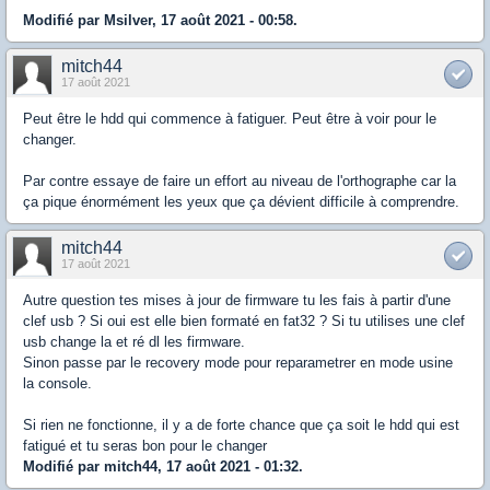
Modifié par Msilver, 17 août 2021 - 00:58.
mitch44
17 août 2021
Peut être le hdd qui commence à fatiguer. Peut être à voir pour le
changer.
Par contre essaye de faire un effort au niveau de l'orthographe car la
ça pique énormément les yeux que ça dévient difficile à comprendre.
mitch44
17 août 2021
Autre question tes mises à jour de firmware tu les fais à partir d'une
clef usb ? Si oui est elle bien formaté en fat32 ? Si tu utilises une clef
usb change la et ré dl les firmware.
Sinon passe par le recovery mode pour reparametrer en mode usine
la console.
Si rien ne fonctionne, il y a de forte chance que ça soit le hdd qui est
fatigué et tu seras bon pour le changer
Modifié par mitch44, 17 août 2021 - 01:32.