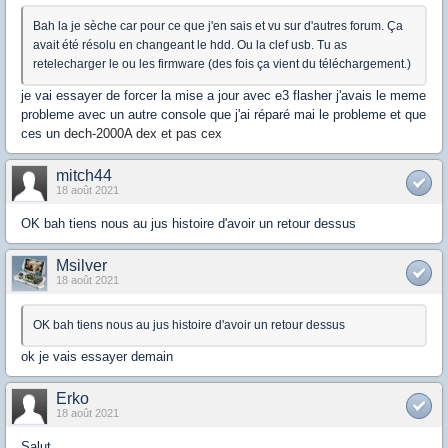
Bah la je sèche car pour ce que j'en sais et vu sur d'autres forum. Ça
avait été résolu en changeant le hdd. Ou la clef usb. Tu as
retelecharger le ou les firmware (des fois ça vient du téléchargement.)
je vai essayer de forcer la mise a jour avec e3 flasher j'avais le meme
probleme avec un autre console que j'ai réparé mai le probleme et que
ces un
dech-2000A dex et pas cex
mitch44
18 août 2021
OK bah tiens nous au jus histoire d'avoir un retour dessus
Msilver
18 août 2021
OK bah tiens nous au jus histoire d'avoir un retour dessus
ok je vais essayer demain
Erko
18 août 2021
Salut