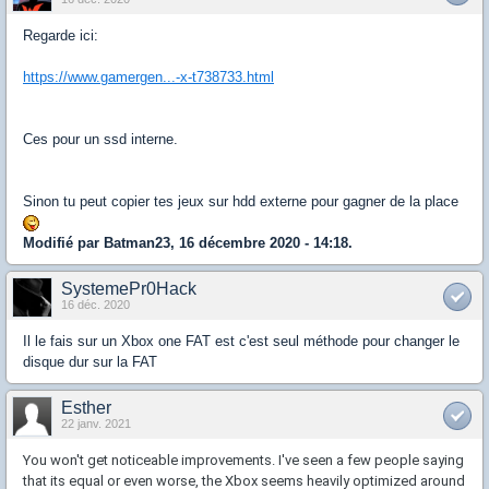
Regarde ici:
https://www.gamergen...-x-t738733.html
Ces pour un ssd interne.
Sinon tu peut copier tes jeux sur hdd externe pour gagner de la place
Modifié par Batman23, 16 décembre 2020 - 14:18.
SystemePr0Hack
16 déc. 2020
Il le fais sur un Xbox one FAT est c'est seul méthode pour changer le
disque dur sur la FAT
Esther
22 janv. 2021
You won't get noticeable improvements. I've seen a few people saying
that its equal or even worse, the Xbox seems heavily optimized around