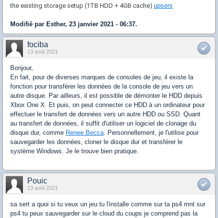
the existing storage setup (1TB HDD + 4GB cache)
upsers
Modifié par Esther, 23 janvier 2021 - 06:37.
fociba
13 août 2021
Bonjour,
En fait, pour de diverses marques de consoles de jeu, il existe la
fonction pour transférer les données de la console de jeu vers un
autre disque. Par ailleurs, il est possible de démonter le HDD depuis
Xbox One X. Et puis, on peut connecter ce HDD à un ordinateur pour
effectuer le transfert de données vers un autre HDD ou SSD. Quant
au transfert de données, il suffit d'utiliser un logiciel de clonage du
disque dur, comme
Renee Becca
. Personnellement, je l'utilise pour
sauvegarder les données, cloner le disque dur et transférer le
système Windows. Je le trouve bien pratique.
Pouic
13 août 2021
sa sert a quoi si tu veux un jeu tu l'installe comme sur ta ps4 mnt sur
ps4 tu peux sauvegarder sur le cloud du coups je comprend pas la