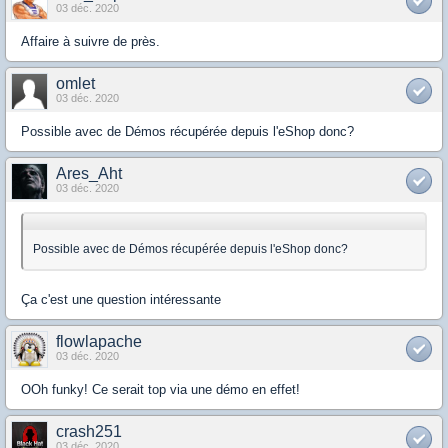
03 déc. 2020
Affaire à suivre de près.
omlet
03 déc. 2020
Possible avec de Démos récupérée depuis l'eShop donc?
Ares_Aht
03 déc. 2020
Possible avec de Démos récupérée depuis l'eShop donc?
Ça c'est une question intéressante
flowlapache
03 déc. 2020
OOh funky! Ce serait top via une démo en effet!
crash251
03 déc. 2020