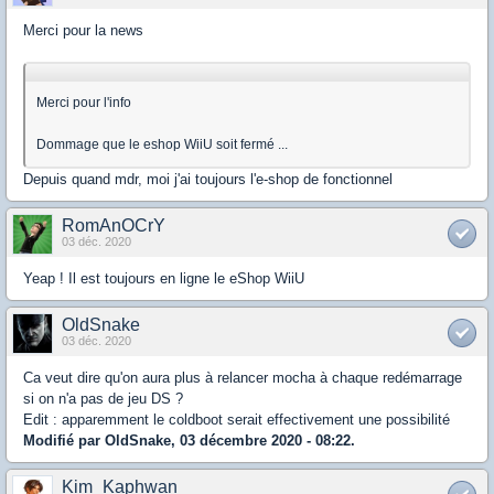
Merci pour la news
Merci pour l'info
Dommage que le eshop WiiU soit fermé ...
Depuis quand mdr, moi j'ai toujours l'e-shop de fonctionnel
RomAnOCrY
03 déc. 2020
Yeap ! Il est toujours en ligne le eShop WiiU
OldSnake
03 déc. 2020
Ca veut dire qu'on aura plus à relancer mocha à chaque redémarrage
si on n'a pas de jeu DS ?
Edit : apparemment le coldboot serait effectivement une possibilité
Modifié par OldSnake, 03 décembre 2020 - 08:22.
Kim_Kaphwan