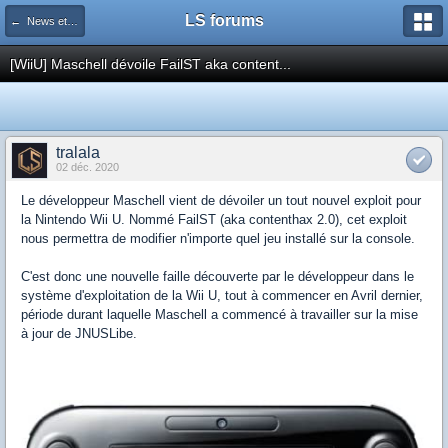
LS forums
← News et actualités postées sur LS
[WiiU] Maschell dévoile FailST aka content...
tralala
02 déc. 2020
Le développeur Maschell vient de dévoiler un tout nouvel exploit pour
la Nintendo Wii U. Nommé FailST (aka contenthax 2.0), cet exploit
nous permettra de modifier n'importe quel jeu installé sur la console.
C'est donc une nouvelle faille découverte par le développeur dans le
système d'exploitation de la Wii U, tout à commencer en Avril dernier,
période durant laquelle Maschell a commencé à travailler sur la mise
à jour de JNUSLibe.