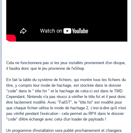
Cela ne fonctionnera pas si les jeux installés proviennent d'un disque,
il faudra donc que le jeu provienne de l'eShop.
En fait la table du système de fichiers, qui montre tous les fichiers du
titre, y compris leur mode de hachage, est stockée dans le dossier
"code" dans le " title.fst " et le hachage de celui-ci est dans le TMD.
Cependant, Nintendo n'a pas réussi à vérifier le title.fst et il peut donc
être facilement modifié. Avec "FailST", le "title.fst" est modifié pour
que chaque fichier utilise le mode de hachage 2, c'est-à-dire qu'il n'est
pas vérifié pendant l'exécution - cela permet au RPX dans le dossier
"code" d'être échangé avec celui d'un loader de payloads !
Un programme d'installation sera publié prochainement et changera