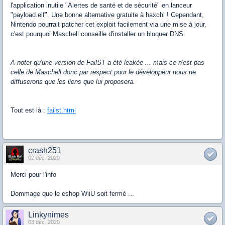
l'application inutile "Alertes de santé et de sécurité" en lanceur
"payload.elf". Une bonne alternative gratuite à haxchi ! Cependant,
Nintendo pourrait patcher cet exploit facilement via une mise à jour,
c'est pourquoi Maschell conseille d'installer un bloquer DNS.
A noter qu'une version de FailST a été leakée ... mais ce n'est pas
celle de Maschell donc par respect pour le développeur nous ne
diffuserons que les liens que lui proposera.
Tout est là :
failst.html
crash251
02 déc. 2020
Merci pour l'info
Dommage que le eshop WiiU soit fermé ...
Linkynimes
03 déc. 2020