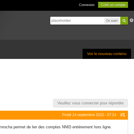
Connexion
Créer un compte
Ce sujet
Voir le nouveau contenu
Veuillez vous connecter pour répondre
#1
Posté
24 septembre 2020 - 07:24
rdmrocha permet de lier des comptes NNID entièrement hors ligne.