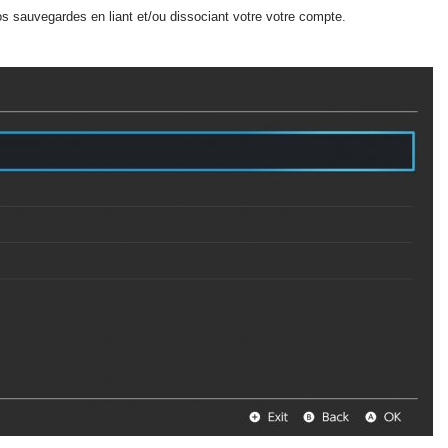
s sauvegardes en liant et/ou dissociant votre votre compte.