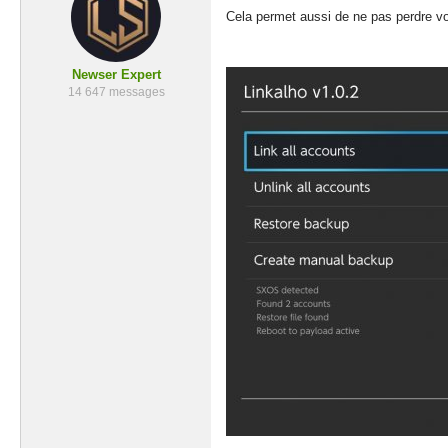
Cela permet aussi de ne pas perdre vo
Newser Expert
14 647 messages