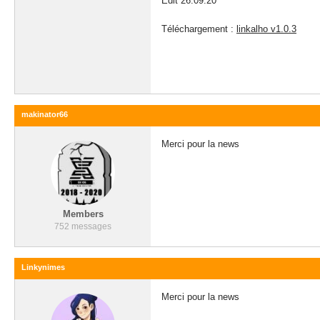
Edit 26.09.20
Téléchargement :
linkalho v1.0.3
makinator66
Merci pour la news
Members
752 messages
Linkynimes
Merci pour la news