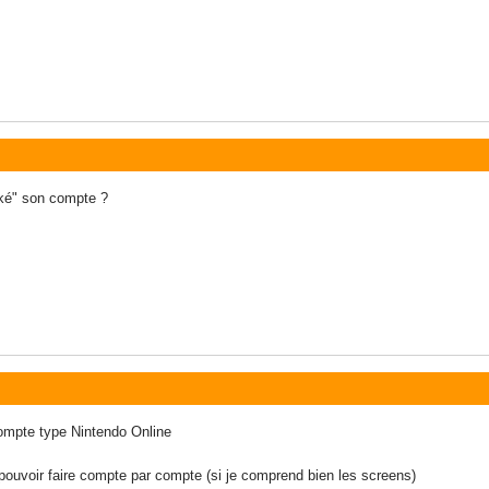
inké" son compte ?
compte type Nintendo Online
ouvoir faire compte par compte (si je comprend bien les screens)