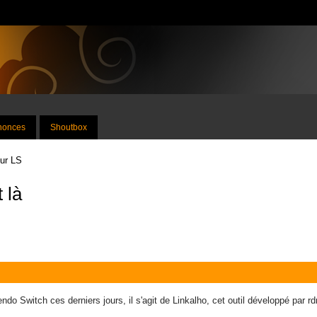
nnonces
Shoutbox
sur LS
 là
o Switch ces derniers jours, il s'agit de Linkalho, cet outil développé par 