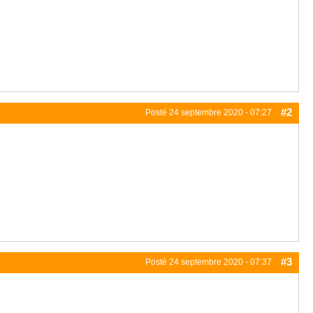
#2
Posté
24 septembre 2020 - 07:27
#3
Posté
24 septembre 2020 - 07:37